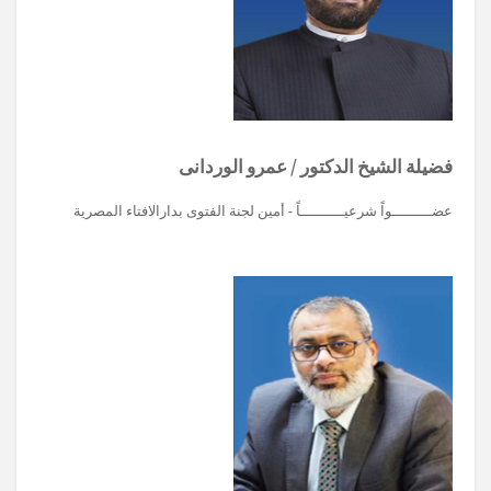
فضيلة الشيخ الدكتور / عمرو الوردانى
عضـــــــــواً شرعيــــــــــاً - أمين لجنة الفتوى بدارالافتاء المصرية