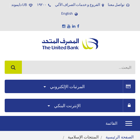
تواصل معنا
الفروع و خدمات الصراف الآلي
١٩٢٠٠
UB دايموند
English
المرتبات الإلكتروني
الإنترنت البنكي
القائمة
Toggle
navigation
الصفحة الرئيسية
المنتجات الإسلامية