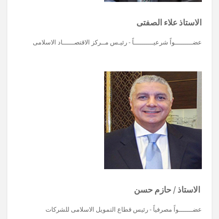
الاستاذ علاء الصفتى
عضـــــــــواً شرعيــــــــــاً - رئيـس مــركز الاقتصــــــاد الاسلامى
الاستاذ / حازم حسن
عضـــــــواً مصرفياً - رئيس قطاع التمويل الاسلامى للشركات