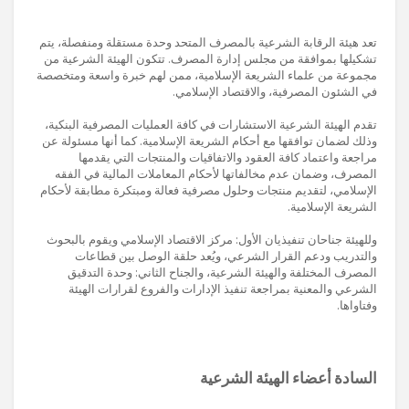
تعد هيئة الرقابة الشرعية بالمصرف المتحد وحدة مستقلة ومنفصلة، يتم
تشكيلها بموافقة من مجلس إدارة المصرف. تتكون الهيئة الشرعية من
مجموعة من علماء الشريعة الإسلامية، ممن لهم خبرة واسعة ومتخصصة
في الشئون المصرفية، والاقتصاد الإسلامي.
تقدم الهيئة الشرعية الاستشارات في كافة العمليات المصرفية البنكية،
وذلك لضمان توافقها مع أحكام الشريعة الإسلامية. كما أنها مسئولة عن
مراجعة واعتماد كافة العقود والاتفاقيات والمنتجات التي يقدمها
المصرف، وضمان عدم مخالفاتها لأحكام المعاملات المالية في الفقه
الإسلامي، لتقديم منتجات وحلول مصرفية فعالة ومبتكرة مطابقة لأحكام
الشريعة الإسلامية.
وللهيئة جناحان تنفيذيان الأول: مركز الاقتصاد الإسلامي ويقوم بالبحوث
والتدريب ودعم القرار الشرعي، ويُعد حلقة الوصل بين قطاعات
المصرف المختلفة والهيئة الشرعية، والجناح الثاني: وحدة التدقيق
الشرعي والمعنية بمراجعة تنفيذ الإدارات والفروع لقرارات الهيئة
وفتاواها.
السادة أعضاء الهيئة الشرعية