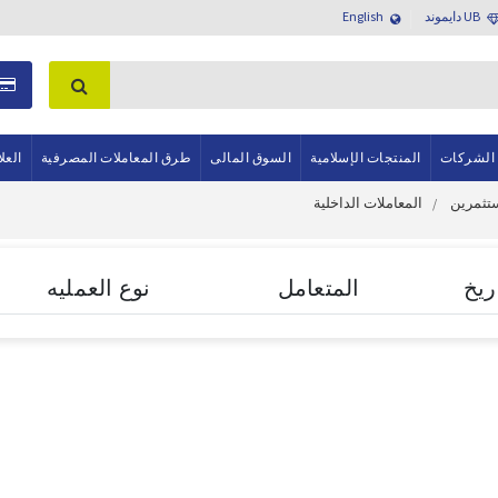
UB دايموند
English
 الشركات
المنتجات الإسلامية
السوق المالى
طرق المعاملات المصرفية
العل
ستثمرين
المعاملات الداخلية