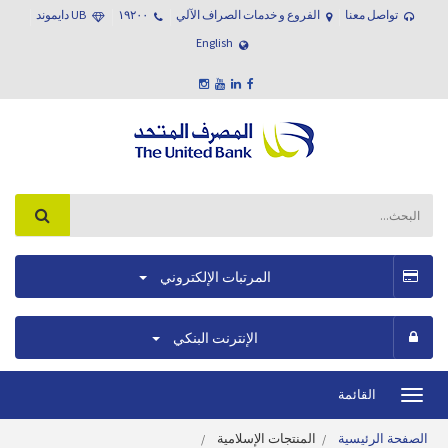
تواصل معنا
الفروع و خدمات الصراف الآلي
١٩٢٠٠
UB دايموند
English
المرتبات الإلكتروني
الإنترنت البنكي
القائمة
Toggle
navigation
الصفحة الرئيسية
المنتجات الإسلامية