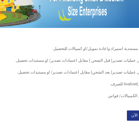
 مستندية استيراد واعادة تمويل/او كمبيالات للتحصيل.
ل عمليات تصدير( قبل الشحن ) مقابل اعتمادات تصدير/ او مستندات تحصيل.
ل عمليات تصدير( بعد الشحن) مقابل اعتمادات تصدير/ او مستندات تحصيل.
ف.
لكمبيالات/ فواتير.
الآن