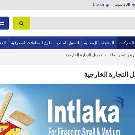
UB دايموند
English
 الشركات
المنتجات الإسلامية
السوق المالى
طرق المعاملات المصرفية
العل
يرة و المتوسطة
تمويل التجارة الخارجية
ل التجارة الخارجية